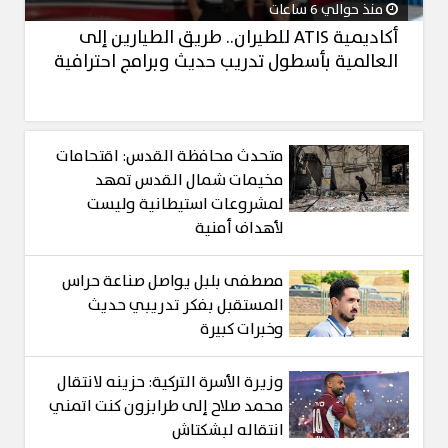
منذ حوالي 6 ساعات
أكاديمية ATIS للطيران.. طريق الطيارين إلى
العالمية بأسطول تدريب حديث وبرامج احترافية
متحدث محافظة القدس: اقتحامات
مخيمات شمال القدس تمهد
لمشروعات استيطانية وليست
لأهداف أمنية
مصطفى بلبل يواصل صناعة حراس
المستقبل بفكر تدريبي حديث
وخبرات كبيرة
وزيرة الأسرة التركية: حزينه لانتقال
محمد صلاح إلى طرابزون كنت اتمني
انتقاله لبشكتاش