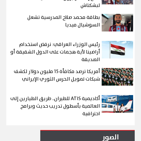
لبشكتاش
بطاقة محمد صلاح المدرسية تشعل
السوشيال ميديا
رئيس الوزراء العراقي: نرفض استخدام
أراضينا لأية هجمات على الدول الشقيقة أو
الصديقة
أمريكا ترصد مكافأة 15 مليون دولار لكشف
شبكات تمويل الحرس الثوري الإيراني
أكاديمية ATIS للطيران.. طريق الطيارين إلى
العالمية بأسطول تدريب حديث وبرامج
احترافية
الصور