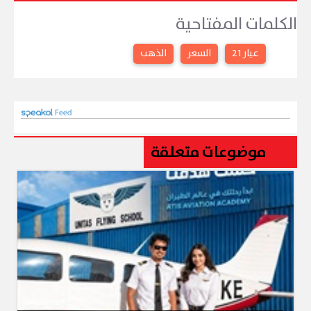
الكلمات المفتاحية
عيار 21
السعر
الذهب
موضوعات متعلقة