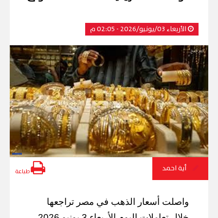
الأربعاء 03/يونيو/2026 - 02:05 م
أية احمد
طباعة
واصلت أسعار الذهب في مصر تراجعها
خلال تعاملات اليوم الأربعاء 3 يونيو 2026،