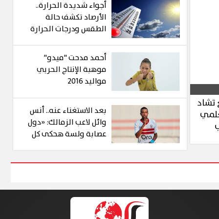
أجواء شديدة الحرارة..
الأرصاد تكشف حالة
الطقس ودرجات الحرارة
المتوقعة
أحمد مدحت "ميدو"
موهبة الإنتاج الحربي
مواليد 2016
 تشاد
بعد الاستغناء عنه.. أنس
علمي
وائل لاعب الزمالك: «دول
ب
عصابة ولسة هحكى كل
حاجة»