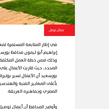
جمال نوفل
في إطار المتابعة المستمرة لمعد
إبراهيم أبو ليمون محافظ بورسعي
وذلك ضمن خطة العمل المكثفة ال
المحدد، حيث قاربت الأعمال على 
بورسعيد أن الأعمال تسير بوتيرة 
بأعلى المعايير الفنية والهندسي
المصري وجماهيره العريقة.
وأوضح المحافظ أن أعمال توصيل 