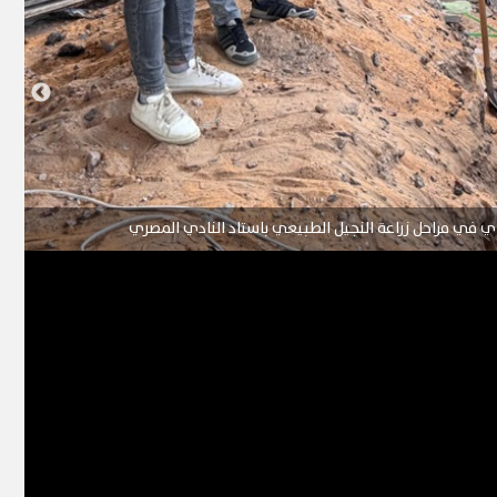
ي في مراحل زراعة النجيل الطبيعي باستاد النادي المصري