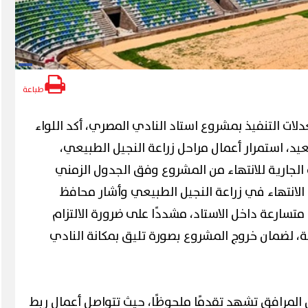
طباعة
لات التنفيذ بمشروع استاد النادي المصري، أكد اللواء
د، استمرار أعمال مراحل زراعة النجيل الطبيعي،
جارية للانتهاء من المشروع وفق الجدول الزمني
الانتهاء في زراعة النجيل الطبيعي وأشار محافظ
متسارعة داخل الاستاد، مشددًا على ضرورة الالتزام
ة، لضمان خروج المشروع بصورة تليق بمكانة النادي
المرافق تشهد تقدمًا ملحوظًا، حيث تتواصل أعمال ربط