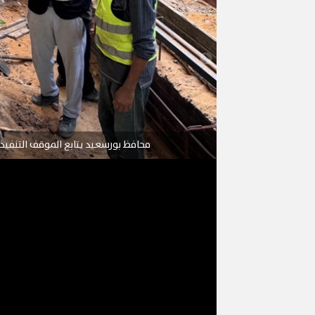
محافظ بورسعيد يتابع الموقف التنفيذ