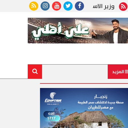
استثمار يبحث مع نائب وزير التنمية الاقتصادية الروسي ت
المزيد