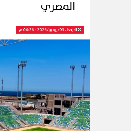
المصري
الأربعاء 03/يونيو/2026 - 06:26 م