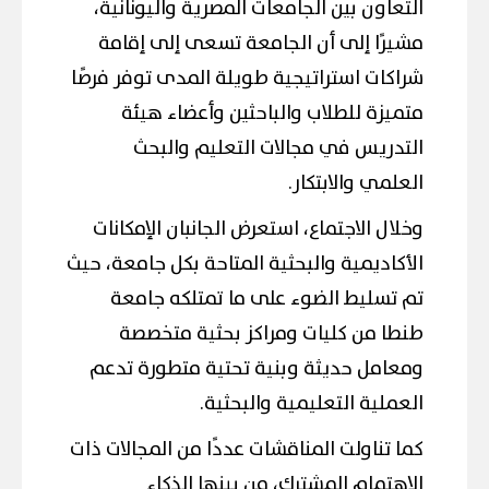
التعاون بين الجامعات المصرية واليونانية،
مشيرًا إلى أن الجامعة تسعى إلى إقامة
شراكات استراتيجية طويلة المدى توفر فرصًا
متميزة للطلاب والباحثين وأعضاء هيئة
التدريس في مجالات التعليم والبحث
العلمي والابتكار.
وخلال الاجتماع، استعرض الجانبان الإمكانات
الأكاديمية والبحثية المتاحة بكل جامعة، حيث
تم تسليط الضوء على ما تمتلكه جامعة
طنطا من كليات ومراكز بحثية متخصصة
ومعامل حديثة وبنية تحتية متطورة تدعم
العملية التعليمية والبحثية.
كما تناولت المناقشات عددًا من المجالات ذات
الاهتمام المشترك، من بينها الذكاء