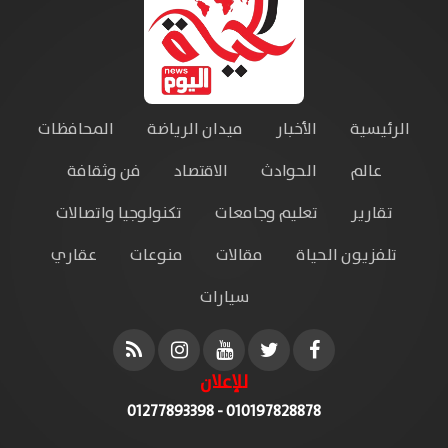
الرئيسية
الأخبار
ميدان الرياضة
المحافظات
عالم
الحوادث
الاقتصاد
فن وثقافة
تقارير
تعليم وجامعات
تكنولوجيا واتصالات
تلفزيون الحياة
مقالات
منوعات
عقاري
سيارات
للإعلان
010197828878 - 01277893398