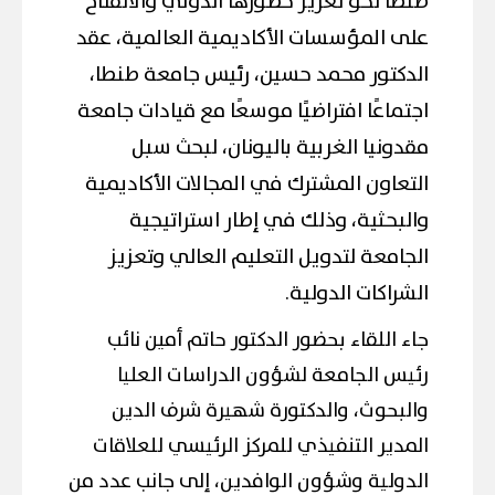
طنطا نحو تعزيز حضورها الدولي والانفتاح
على المؤسسات الأكاديمية العالمية، عقد
الدكتور محمد حسين، رئيس جامعة طنطا،
اجتماعًا افتراضيًا موسعًا مع قيادات جامعة
مقدونيا الغربية باليونان، لبحث سبل
التعاون المشترك في المجالات الأكاديمية
والبحثية، وذلك في إطار استراتيجية
الجامعة لتدويل التعليم العالي وتعزيز
الشراكات الدولية.
جاء اللقاء بحضور الدكتور حاتم أمين نائب
رئيس الجامعة لشؤون الدراسات العليا
والبحوث، والدكتورة شهيرة شرف الدين
المدير التنفيذي للمركز الرئيسي للعلاقات
الدولية وشؤون الوافدين، إلى جانب عدد من