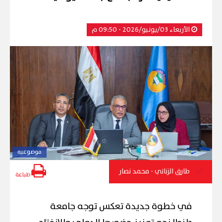
الأربعاء 03/يونيو/2026 - 09:50 م
موضوعيه
طارق الزناتي - محمد نصار
طباعة
في خطوة جديدة تعكس توجه جامعة