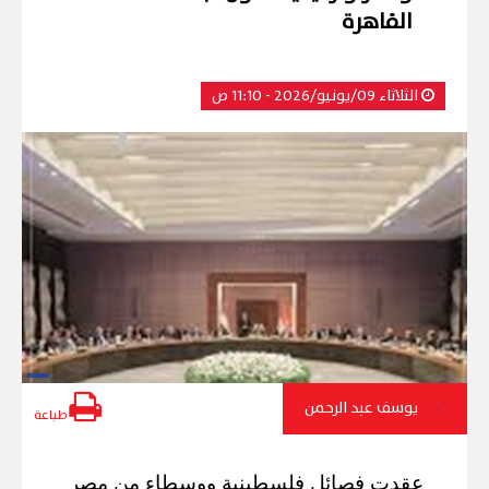
القاهرة
الثلاثاء 09/يونيو/2026 - 11:10 ص
يوسف عبد الرحمن
طباعة
عقدت فصائل فلسطينية ووسطاء من مصر