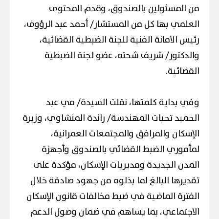
من المسئولين بالصندوق، وقدم المحتوى
العلمي بها كل من المستشار/ أحمد عبد الرؤوف،
رئيس الأمانة الفنية للجنة الضبطية القضائية،
والدكتور/ شريف شحته، عضو لجنة الضبطية
القضائية.
وفي بداية كلمتها، نقلت السيدة/ مي عبد
الحميد تحيات المهندسة/ راندة المنشاوي، وزيرة
الإسكان والمرافق والمجتمعات العمرانية،
لمأموري الضبط القضائي بالصندوق وأجهزة
المدن الجديدة ومديريات الإسكان، مؤكدة على
تقديرها البالغ لما بذلوه من جهود صادقة خلال
الفترة الماضية في ضبط مخالفات قانون الإسكان
الاجتماعي، بما يساهم في ضمان وصول الدعم