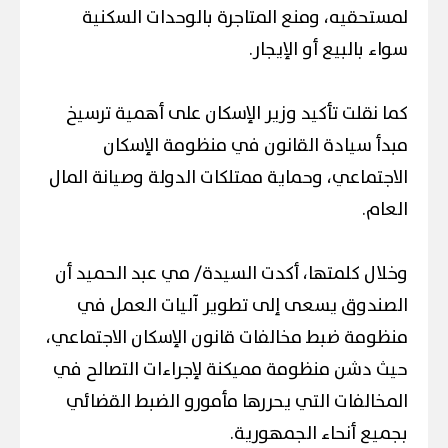
لمستحقيه، ومنع المتاجرة بالوحدات السكنية
سواء بالبيع أو الإيجار.
كما نقلت تأكيد وزير الإسكان على أهمية ترسيخ
مبدأ سيادة القانون في منظومة الإسكان
الاجتماعي، وحماية ممتلكات الدولة وصيانة المال
العام.
وخلال كلمتها، أكدت السيدة/ مي عبد الحميد أن
الصندوق يسعى إلى تطوير آليات العمل في
منظومة ضبط مخالفات قانون الإسكان الاجتماعي،
حيث دشن منظومة مميكنة لإجراءات التصالح في
المخالفات التي يحررها مأمورو الضبط القضائي
بجميع أنحاء الجمهورية.