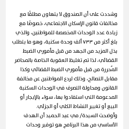
وشددت على أن الصندوق لا يتهاون مطلقًا مع
مخالفات قانون الإسكان الاجتماعي، خصوصًا مع
زيادة عدد الوحدات المخصصة للمواطنين، والذي
بلغ أكثر من ٧٣٣ ألف وحدة سكنية، وهو ما يتطلب
بذل المزيد من الجهد من قبل مأموري الضبط
القضائي، لذا تم تغليظ العقوبة الخاصة بالمحاضر
المٌحررة من قبل مأموري الضبط القضائي وكذا
مقابل التصالح، وذلك لردع المواطنين عن مخالفة
القانون ومحاولة التصرف في الوحدات السكنية
المدعومة التي استفادوا بها، سواء بالإيجار أو
البيع أو تغيير النشاط الكلي أو الجزئي.
وأوضحت السيدة/ مي عبد الحميد أن الهدف
الأساسي من هذا البرنامج هو توفير وحدات