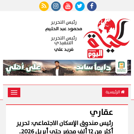
رئيس التحرير
محمود عبد الحليم
رئيس التحرير
التنفيذي
فريد علي
الرئيسية
Toggle
vigation
عقاري
رئيس صندوق الإسكان الاجتماعي: تحرير
أكثر من 12 ألف محضر حتى أبريل 2026..