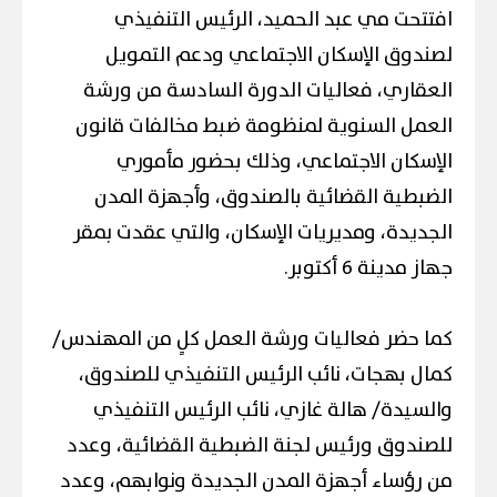
افتتحت مي عبد الحميد، الرئيس التنفيذي
لصندوق الإسكان الاجتماعي ودعم التمويل
العقاري، فعاليات الدورة السادسة من ورشة
العمل السنوية لمنظومة ضبط مخالفات قانون
الإسكان الاجتماعي، وذلك بحضور مأموري
الضبطية القضائية بالصندوق، وأجهزة المدن
الجديدة، ومديريات الإسكان، والتي عقدت بمقر
جهاز مدينة 6 أكتوبر.
كما حضر فعاليات ورشة العمل كلٍ من المهندس/
كمال بهجات، نائب الرئيس التنفيذي للصندوق،
والسيدة/ هالة غازي، نائب الرئيس التنفيذي
للصندوق ورئيس لجنة الضبطية القضائية، وعدد
من رؤساء أجهزة المدن الجديدة ونوابهم، وعدد