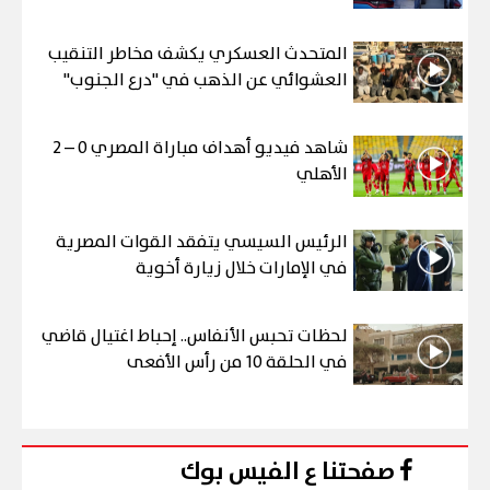
المتحدث العسكري يكشف مخاطر التنقيب
العشوائي عن الذهب في "درع الجنوب"
شاهد فيديو أهداف مباراة المصري 0 – 2
الأهلي
الرئيس السيسي يتفقد القوات المصرية
في الإمارات خلال زيارة أخوية
لحظات تحبس الأنفاس.. إحباط اغتيال قاضي
في الحلقة 10 من رأس الأفعى
صفحتنا ع الفيس بوك