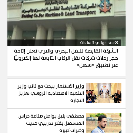
منذ حوالي 5 ساعات
الشركة القابضة للنقل البحري والبري تعلن إتاحة
حجز رحلات شركات نقل الركاب التابعة لها إلكترونيًا
عبر تطبيق «سهل»
وزير الاستثمار يبحث مع نائب وزير
التنمية الاقتصادية الروسي تعزيز
التجارة
مصطفى بلبل يواصل صناعة حراس
المستقبل بفكر تدريبي حديث
وخبرات كبيرة