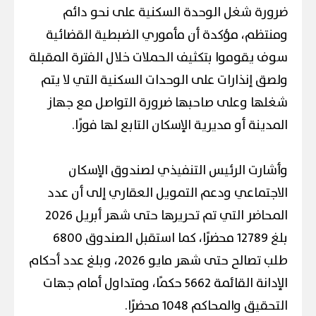
ضرورة شغل الوحدة السكنية على نحو دائم
ومنتظم، مؤكدة أن مأموري الضبطية القضائية
سوف يقوموا بتكثيف الحملات خلال الفترة المقبلة
ولصق إنذارات على الوحدات السكنية التي لا يتم
شغلها وعلى صاحبها ضرورة التواصل مع جهاز
المدينة أو مديرية الإسكان التابع لها فورًا.
وأشارت الرئيس التنفيذي لصندوق الإسكان
الاجتماعي ودعم التمويل العقاري إلى أن عدد
المحاضر التي تم تحريرها حتى شهر أبريل 2026
بلغ 12789 محضرًا، كما استقبل الصندوق 6800
طلب تصالح حتى شهر مايو 2026، وبلغ عدد أحكام
الإدانة القائمة 5662 حكمًا، ومتداول أمام جهات
التحقيق والمحاكم 1048 محضرًا.