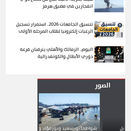
انفجارين في مضيق هرمز
تنسيق الجامعات 2026.. استمرار تسجيل
الرغبات إلكترونيا لطلاب المرحلة الأولى
اليوم.. الزمالك والأهلي يترقبان قرعة
دوري الأبطال والكونفدرالية
الصور
شواطئ بورسعيد وبورفؤاد وجبال الملح
إقبال كبير ي