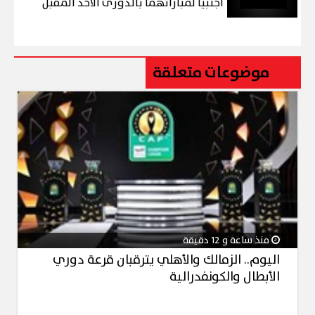
أجنبيا لمباراتهما بالدورى الأحد المقبل
موضوعات متعلقة
منذ ساعة و 12 دقيقة
اليوم.. الزمالك والأهلي يترقبان قرعة دوري
الأبطال والكونفدرالية