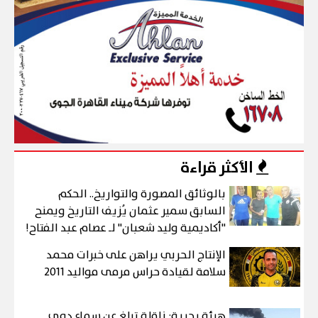
الأكثر قراءة
بالوثائق المصورة والتواريخ.. الحكم
السابق سمير عثمان يُزيف التاريخ ويمنح
"أكاديمية وليد شعبان" لـ عصام عبد الفتاح!
الإنتاج الحربي يراهن على خبرات محمد
سلامة لقيادة حراس مرمى مواليد 2011
هيئة بحرية: ناقلة تبلغ عن سماع دوي