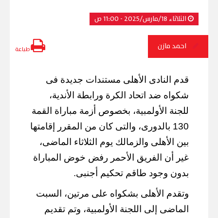
الثلاثاء 18/مارس/2025 - 11:00 ص
احمد مازن
طباعة
قدم النادى الأهلى مستندات جديدة فى
شكواه ضد اتحاد الكرة ورابطة الأندية،
للجنة الأولمبية، بخصوص أزمة مباراة القمة
130 بالدورى، والتى كان من المقرر إقامتها
بين الأهلى والزمالك يوم الثلاثاء الماضى،
غير أن الفريق الأحمر رفض خوض المباراة
بدون وجود طاقم تحكيم أجنبى.
وتقدم الأهلى بشكواه على مرتين، السبت
الماضى إلى اللجنة الأولمبية، وتم تقديم