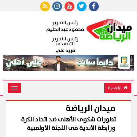
رئيس التحرير
محمود عبد الحليم
رئيس التحرير
التنفيذي
فريد علي
الرئيسية
Toggle
vigation
ميدان الرياضة
تطورات شكوى الأهلى ضد اتحاد الكرة
ورابطة الأندية فى اللجنة الأولمبية