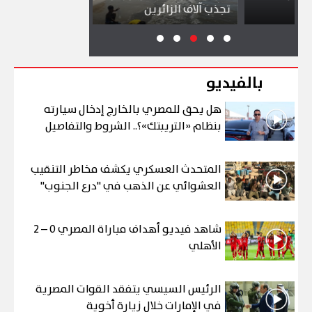
تجذب آلاف الزائرين
ببورسعيد وب
بالفيديو
هل يحق للمصري بالخارج إدخال سيارته
بنظام «التريبتك»؟.. الشروط والتفاصيل
المتحدث العسكري يكشف مخاطر التنقيب
العشوائي عن الذهب في "درع الجنوب"
شاهد فيديو أهداف مباراة المصري 0 – 2
الأهلي
الرئيس السيسي يتفقد القوات المصرية
في الإمارات خلال زيارة أخوية