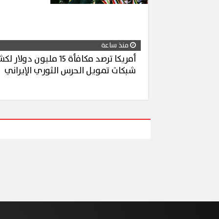
منذ ساعة
أمريكا ترصد مكافأة 15 مليون دولا
شبكات تمويل الحرس الثوري الإيراني