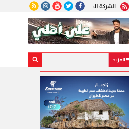
ركة القابضة للنقل البحري والبري تعلن إتاحة حجز رحلات
المزيد