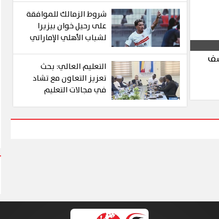
شروط الزمالك للموافقة
على رحيل خوان بيزيرا
لشباب الأهلي الإماراتي
ر لكشف
التعليم العالي: بحث
تعزيز التعاون مع تشاد
في مجالات التعليم
العالي والبحث العلمي
وزيادة المنح الدراسية
المقدمة للطلاب
التشاديين