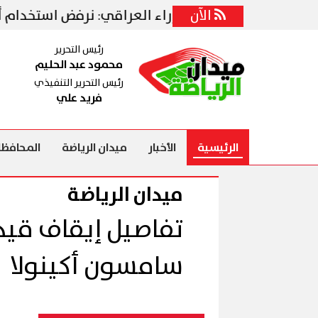
الآن
رئيس الوزراء العراقي: نرفض استخدام أراضينا 
رئيس التحرير
محمود عبد الحليم
رئيس التحرير التنفيذي
فريد علي
الرئيسية
الأخبار
ميدان الرياضة
المحافظا
ميدان الرياضة
تفاصيل إيقاف قيد
سامسون أكينولا